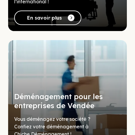
l’international !
En savoir plus
Déménagement pour les
entreprises de Vendée
Vous déménagez votre société ?
Confiez votre déménagement à
Chiche Déménagement !