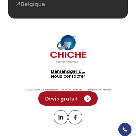
Belgique
Déménager à...
Nous contacter
© 2026 Chiche Déménagement |
Mentions légales
|
CGV
| Réalisation :
Madaré
Devis gratuit