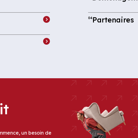
Partenaires
04
it
ommence, un besoin de