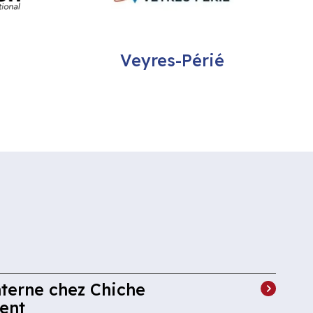
Veyres-Périé
terne chez Chiche
ent