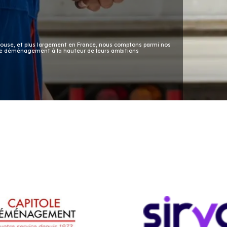
ouse, et plus largement en France, nous comptons parmi nos
 de déménagement à la hauteur de leurs ambitions