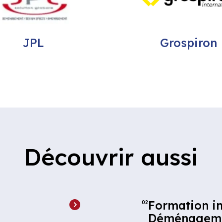
JPL
Grospiron
Découvrir aussi
Formation in
02
Déménagem