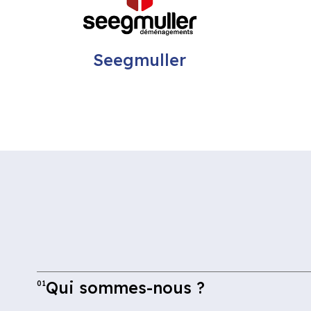
Seegmuller
Qui sommes-nous ?
01