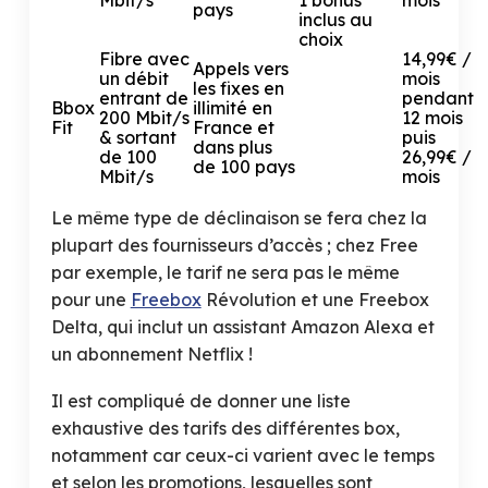
pays
inclus au
choix
Fibre avec
14,99€ /
Appels vers
un débit
mois
les fixes en
entrant de
pendant
Bbox
illimité en
200 Mbit/s
12 mois
Fit
France et
& sortant
puis
dans plus
de 100
26,99€ /
de 100 pays
Mbit/s
mois
Le même type de déclinaison se fera chez la
plupart des fournisseurs d’accès ; chez Free
par exemple, le tarif ne sera pas le même
pour une
Freebox
Révolution et une Freebox
Delta, qui inclut un assistant Amazon Alexa et
un abonnement Netflix !
Il est compliqué de donner une liste
exhaustive des tarifs des différentes box,
notamment car ceux-ci varient avec le temps
et selon les promotions, lesquelles sont