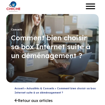
Conseils
Comment bien choisir
sa box Internet suite à
un déménagement ?
Accueil
>
Actualités & Conseils
>
Comment bien choisir sa box
Internet suite à un déménagement ?
Retour aux articles