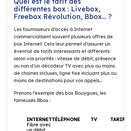
Quel est le tarif des
différentes box : Livebox,
Freebox Révolution, Bbox… ?
Les fournisseurs d’accès à Internet
commercialisent souvent plusieurs offres de
box Internet. Cela leur permet d’assurer un
éventail de tarifs intéressants et différents
selon vos priorités : vitesse de débit, présence
ou non d’un décodeur TV avec plus ou moins
de chaînes incluses, ligne fixe incluant plus ou
moins de destinations pour vos appels…
Prenons l’exemple des box Bouygues, les
fameuses Bbox :
INTERNET
TÉLÉPHONE
TV
TARIF
Fibre avec
un débit